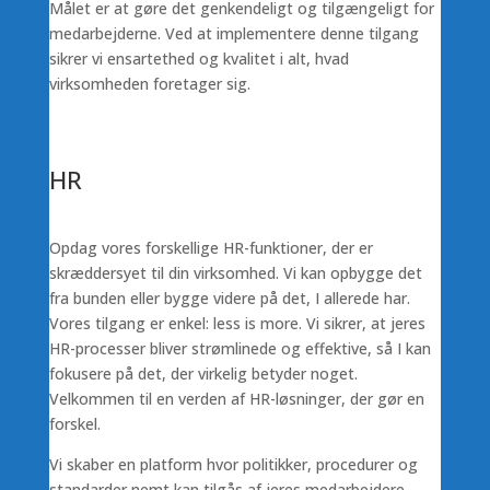
Målet er at gøre det genkendeligt og tilgængeligt for
medarbejderne. Ved at implementere denne tilgang
sikrer vi ensartethed og kvalitet i alt, hvad
virksomheden foretager sig.
HR
Opdag vores forskellige HR-funktioner, der er
skræddersyet til din virksomhed. Vi kan opbygge det
fra bunden eller bygge videre på det, I allerede har.
Vores tilgang er enkel: less is more. Vi sikrer, at jeres
HR-processer bliver strømlinede og effektive, så I kan
fokusere på det, der virkelig betyder noget.
Velkommen til en verden af HR-løsninger, der gør en
forskel.
Vi skaber en platform hvor politikker, procedurer og
standarder nemt kan tilgås af jeres medarbejdere.