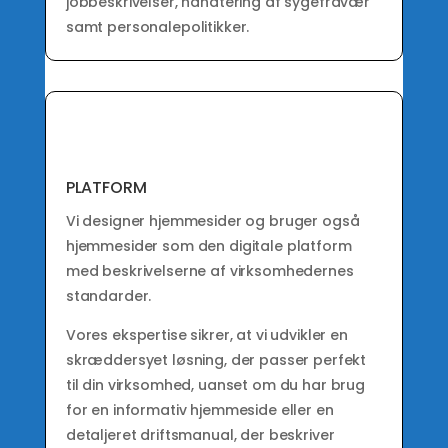
jobbeskrivelser, håndtering af sygefravær
samt personalepolitikker.
PLATFORM
Vi designer hjemmesider og bruger også
hjemmesider som den digitale platform
med beskrivelserne af virksomhedernes
standarder.
Vores ekspertise sikrer, at vi udvikler en
skræddersyet løsning, der passer perfekt
til din virksomhed, uanset om du har brug
for en informativ hjemmeside eller en
detaljeret driftsmanual, der beskriver