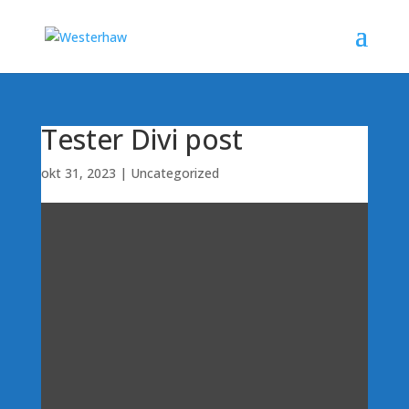
Tester Divi post
okt 31, 2023
|
Uncategorized