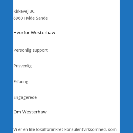
Kirkevej 3C
6960 Hvide Sande
Hvorfor Westerhaw
Personlig support
Prisvenlig
Erfaring
Engagerede
Om Westerhaw
Vi er en lille lokalforankret konsulentvirksomhed, som