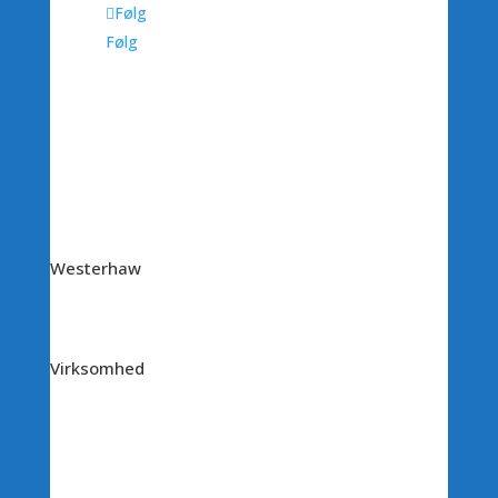
Følg
Følg
Westerhaw
Virksomhed