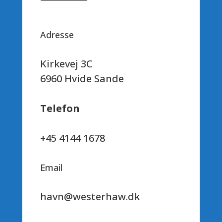
Adresse
Kirkevej 3C
6960 Hvide Sande
Telefon
+45 4144 1678
Email
havn@westerhaw.dk