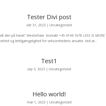
Tester Divi post
okt 31, 2023
|
Uncategorized
Jeg fandt den på havet” Westerhaw Kontakt +45 4144 1678 LESS IS MORE
tethed og lettilgængelighed for virksomhedens ansatte. Ved at...
Test1
sep 5, 2023
|
Uncategorized
Hello world!
mar 1, 2023
|
Uncategorized