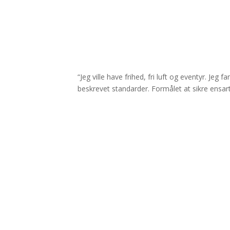
“Jeg ville have frihed, fri luft og eventyr. 
beskrevet standarder. Formålet at sikre ensar